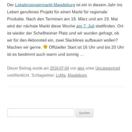
Der
Lokalerzeugermarkt Magdeburg
ist ein in diesem Jahr ins
Leben gerufenes Projekt für einen Markt für regionale
Produkte. Nach den Terminen am 18. März und am 19. Mai
wird der nächste Markt diese Woche
am 7. Juli
stattfinden. Ort
ist wieder der Schellheimer Platz und wir wurden gefragt, ob
wir für den Aktionsteil ein, zwei Slacklines aufbauen wollen?
Machen wir gerne.
Offizieller Start ist 16 Uhr und bis 20 Uhr
ist es bestimmt auch warm und sonnig …
Dieser Beitrag wurde am
2016-07-04
von
alex
unter
Uncategorized
veröffentlicht. Schlagwörter:
LoMa
,
Magdeburg
.
Suchen
nach: