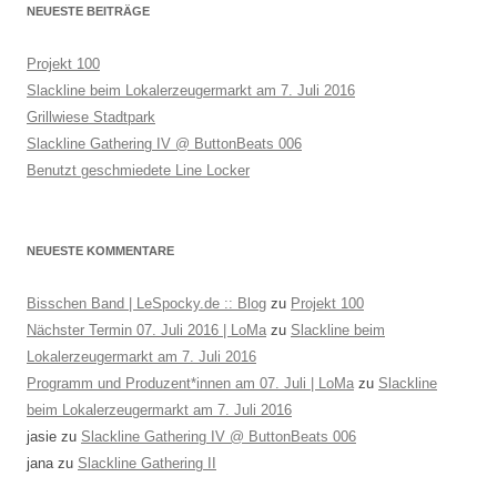
NEUESTE BEITRÄGE
Projekt 100
Slackline beim Lokalerzeugermarkt am 7. Juli 2016
Grillwiese Stadtpark
Slackline Gathering IV @ ButtonBeats 006
Benutzt geschmiedete Line Locker
NEUESTE KOMMENTARE
Bisschen Band | LeSpocky.de :: Blog
zu
Projekt 100
Nächster Termin 07. Juli 2016 | LoMa
zu
Slackline beim
Lokalerzeugermarkt am 7. Juli 2016
Programm und Produzent*innen am 07. Juli | LoMa
zu
Slackline
beim Lokalerzeugermarkt am 7. Juli 2016
jasie
zu
Slackline Gathering IV @ ButtonBeats 006
jana
zu
Slackline Gathering II