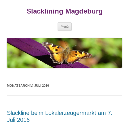
Zum
Inhalt
Slacklining Magdeburg
springen
Menü
MONATSARCHIV:
JULI 2016
Slackline beim Lokalerzeugermarkt am 7.
Juli 2016