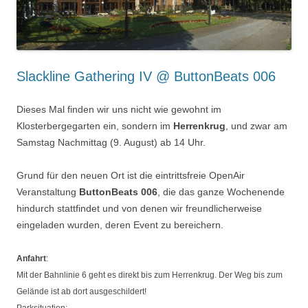
Slackline Gathering IV @ ButtonBeats 006
Dieses Mal finden wir uns nicht wie gewohnt im
Klosterbergegarten ein, sondern im
Herrenkrug
, und zwar am
Samstag Nachmittag (9. August) ab 14 Uhr.
Grund für den neuen Ort ist die eintrittsfreie OpenAir
Veranstaltung
ButtonBeats 006
, die das ganze Wochenende
hindurch stattfindet und von denen wir freundlicherweise
eingeladen wurden, deren Event zu bereichern.
Anfahrt
:
Mit der Bahnlinie 6 geht es direkt bis zum Herrenkrug. Der Weg bis zum
Gelände ist ab dort ausgeschildert!
Parksituation: