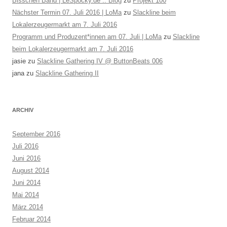
Bisschen Band | LeSpocky.de :: Blog
zu
Projekt 100
Nächster Termin 07. Juli 2016 | LoMa
zu
Slackline beim
Lokalerzeugermarkt am 7. Juli 2016
Programm und Produzent*innen am 07. Juli | LoMa
zu
Slackline
beim Lokalerzeugermarkt am 7. Juli 2016
jasie
zu
Slackline Gathering IV @ ButtonBeats 006
jana
zu
Slackline Gathering II
ARCHIV
September 2016
Juli 2016
Juni 2016
August 2014
Juni 2014
Mai 2014
März 2014
Februar 2014