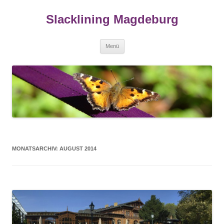
Zum
Inhalt
Slacklining Magdeburg
springen
Menü
MONATSARCHIV:
AUGUST 2014